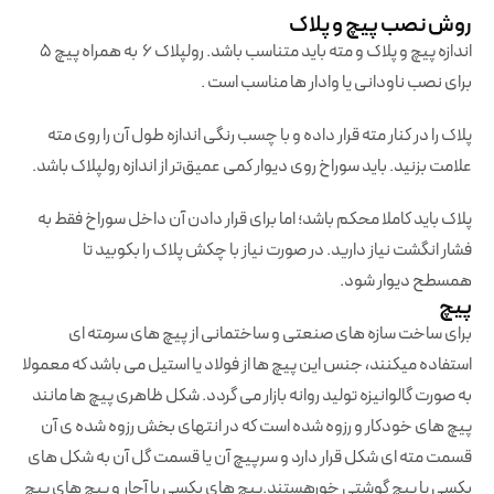
روش نصب پیچ و پلاک
اندازه پیچ و پلاک و مته باید متناسب باشد. رولپلاک 6 به همراه پیچ 5
برای نصب ناودانی یا وادار ها مناسب است .
پلاک را در کنار مته قرار داده و با چسب رنگی اندازه طول آن را روی مته
علامت بزنید. باید سوراخ روی دیوار کمی عمیق‌تر از اندازه رولپلاک باشد.
پلاک باید کاملا محکم باشد؛ اما برای قرار دادن آن داخل سوراخ فقط به
فشار انگشت نیاز دارید. در صورت نیاز با چکش پلاک را بکوبید تا
همسطح دیوار شود.
پیچ
برای ساخت سازه های صنعتی و ساختمانی از پیچ های سرمته ای
استفاده میکنند، جنس این پیچ ها از فولاد یا استیل می باشد که معمولا
به صورت گالوانیزه تولید روانه بازار می گردد. شکل ظاهری پیچ ها مانند
پیچ های خودکار و رزوه شده است که در انتهای بخش رزوه شده ی آن
قسمت مته ای شکل قرار دارد و سرپیچ آن یا قسمت گل آن به شکل های
بکسی یا پیچ گوشتی خورهستند.پیچ های بکسی با آچار و پیچ های پیچ