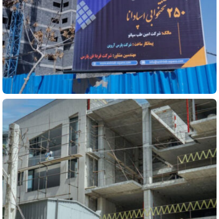
تجاری
پروژه بیمارستان 250 تختخوابی اسپادانا