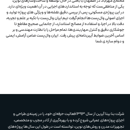
محله‌ی مهرآباد در اصفهان با بافتی در حال توسعه و ساخت‌وسازهای نوین،
یکی از مناطقی‌ست که توجه به استانداردهای اجرایی در آن اهمیت ویژه‌ای دارد.
در این پروژه‌ی مسکونی، پس از بررسی دقیق نقشه‌ها و ویژگی های پروژه تولید و
اجرای اصولی وال‌پست‌ها انجام گرفت تیم ایران وال‌پست با تکیه بر علم و تجربه،
دقت بالا در اجرا، و استفاده از مصالح استاندارد، از جانمایی صحیح مقاطع تا
جوشکاری دقیق و کنترل مهاربندی‌ها، تمام مراحل را با نظارت مهندسی و بر
اساس آخرین ضوابط آیین‌نامه‌ای پیش رفت. ایران وال‌پست ضامن آرامش، ایمنی
و دوام سازه‌ ی شما
شرکت بنا بیتا آیرین از سال 1393 فعالیت حرفه‌ای خود را در زمینه‌ی طراحی و
اجرای پروژه‌های عمرانی شروع کرده و با بهره‌گیری از کادر مجرب و متخصص،
تجهیزات مدرن و روش‌های نوین، توانسته است در طول این سال‌ها پروژه‌های