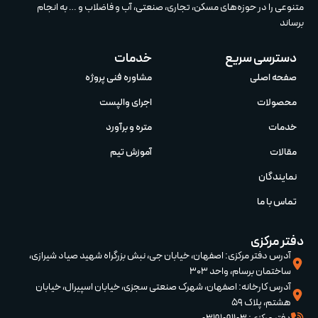
متنوعی را در حوزه‌های مسکن، تجاری، صنعتی، آب و فاضلاب و … به انجام
برساند
دسترسی سریع
خدمات
صفحه اصلی
مشاوره فنی پروژه
محصولات
اجرای والپست
خدمات
متره و برآورد
مقالات
آموزش تیم‌
نمایندگان
تماس با ما
دفتر مرکزی
آدرس دفتر مرکزی: اصفهان، خیابان جی، نبش بزرگراه شهید صیاد شیرازی،
ساختمان برسام، واحد 303
آدرس کارخانه: اصفهان، شهرک صنعتی سجزی، خیابان اسپیرال، خیابان
هشتم، پلاک 59