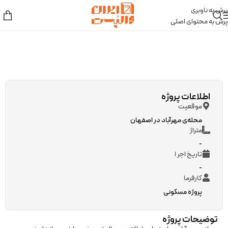
پرش به ناوبری
پرش به محتوای اصلی
اطلاعات پروژه
موقعیت
محله‌ی مهرآباد در اصفهان
متراژ
-
تاریخ اجر ا
-
کارفرما
پروژه مسکونی
توضیحات پروژه