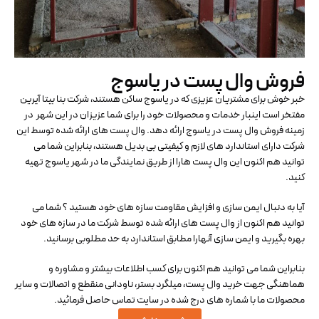
فروش وال پست در یاسوج
خبر خوش برای مشتریان عزیزی که در یاسوج ساکن هستند، شرکت بنا بیتا آیرین
مفتخر است اینبار خدمات و محصولات خود را برای شما عزیزان در این شهر در
زمینه فروش وال پست در یاسوج ارائه دهد. وال پست های ارائه شده توسط این
شرکت دارای استاندارد های لازم و کیفیتی بی بدیل هستند، بنابراین شما می
توانید هم اکنون این وال پست هارا از طریق نمایندگی ما در شهر یاسوج تهیه
کنید.
آیا به دنبال ایمن سازی و افزایش مقاومت سازه های خود هستید ؟ شما می
توانید هم اکنون از وال پست های ارائه شده توسط شرکت ما در سازه های خود
بهره بگیرید و ایمن سازی آنهارا مطابق استاندارد به حد مطلوبی برسانید.
بنابراین شما می توانید هم اکنون برای کسب اطلاعات بیشتر و مشاوره و
هماهنگی جهت خرید وال پست، میلگرد بستر، ناودانی منقطع و اتصالات و سایر
محصولات ما با شماره های درج شده در سایت تماس حاصل فرمائید.