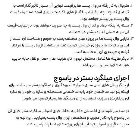
متریال به کار رفته در وال پست ها بر قیمت نهایی آن بسیار تاثیر گذار است به
گونه ای که، چنانچه از فولاد و یا آلیاژ های با کیفیت بالاتری استفاده شود، قیمت
وال پست نیز بیشتر خواهد بود.
بسته به اینکه ابعاد و اندازه وال پست به چه صورت خواهد بود، در نهایت قیمت
آن نیز به همان اندازه بیشتر خواهد شد.
کارایی وال پست ها در پروژه های مختلف بسته به حجم و مساحت آن است، از
این رو با توجه به پروژه ی خود می توانید تعداد استفاده از وال پست را در نظر
گرفته و هزینه ی آن را محاسبه کنید.
دیگر هزینه ها شامل دستمزد نیروی کار، هزینه های حمل و نقل جابه جایی،
هزینه های نصب و … می باشد.
اجرای میلگرد بستر در یاسوج
از دیگر روش های ایمن سازی دیوارها، بهره گیری از
میلگرد بستر
می باشد. برای
اینکه بتوانید ساختمان خود را به ساختمانی مستحکم و سازه ی خود را به سازه
ای پایدار بدل سازید، استفاده از این میلگرد ها بسیار توصیه می شود.
توصیه می شود برای اطمینان خاطر به لحاظ اجرای اصولی میلگرد بستر اجرای آن
در یاسوج را به کادر مجرب و متخصص ایران وال پست بسپارید. این تیم به
صورت دقیق و اصولی توانایی اجرای پروژه های شما را دارا می باشد.