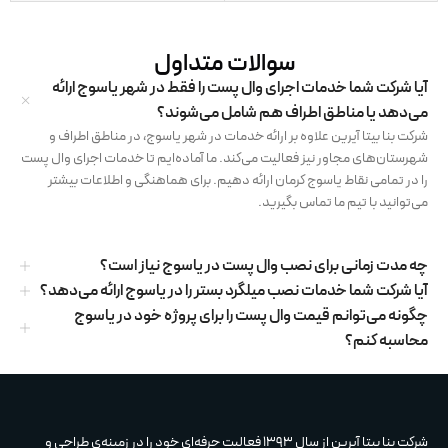
سوالات متداول
آیا شرکت شما خدمات اجرای وال پست را فقط در شهر یاسوج ارائه
می‌دهد یا مناطق اطراف هم شامل می‌شوند؟
شرکت بنا بیتا آیرین علاوه بر ارائه خدمات در شهر یاسوج، در مناطق اطراف و
شهرستان‌های مجاور نیز فعالیت می‌کند. ما آماده‌ایم تا خدمات اجرای وال پست
را در تمامی نقاط یاسوج کرمان ارائه دهیم. برای هماهنگی و اطلاعات بیشتر
می‌توانید با تیم ما تماس بگیرید.
چه مدت زمانی برای نصب وال پست در یاسوج نیاز است؟
آیا شرکت شما خدمات نصب میلگرد بستر را در یاسوج ارائه می‌دهد؟
چگونه می‌توانم قیمت وال پست را برای پروژه خود در یاسوج
محاسبه کنم؟
شرکت بنا بیتا آیرین از سال 1393 فعالیت حرفه‌ای خود را در زمینه‌ی طراحی و