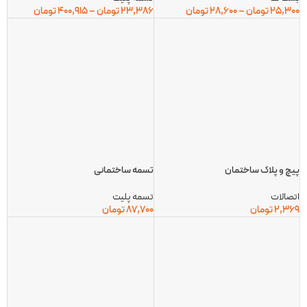
25,300
تومان
–
28,600
تومان
23,386
تومان
–
400,915
تومان
پیچ و پلاک ساختمان
تسمه ساختمانی
اتصالات
تسمه پلیت
2,369
تومان
87,700
تومان