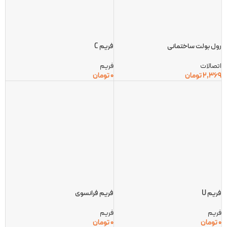
رول بولت ساختمانی
فریم C
اتصالات
فریم
2,369
تومان
0
تومان
فریم U
فریم فرانسوی
فریم
فریم
0
تومان
0
تومان