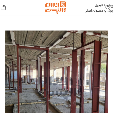
پرش به ناوبری
پرش به محتوای اصلی