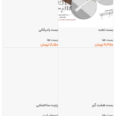
بست تخت
بست رادیکالی
بست ها
بست ها
9,350
تومان
18,150
تومان
بست هشت گیر
پلیت ساختمانی
بست ها
تسمه پلیت