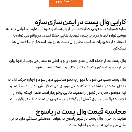
ثبت سفارش
کارایی وال پست در ایمن سازی سازه
سازه همواره در معرض خطرات ناشی از زلزله، باد و غیره قرار دارند، بنابراین باید به
روشی توان آنها را در برابر چنین تهدید هایی حفظ نمود. در واقع می توان با
استفاده از تجهیزات مناسب نظیر وال پست به بهبود استحکام ساختمان ها
کمک کرد.
وال پست ها از جمله المان های عمودی و یا افقی به شمار می روند، از آنها برای
مهار دیوار، به ستون، تیرها یا دال بتنی و … استفاده می شود.
وال پست سبب می شود تا دیوار به نحو مناسبی مهار شود و اجازه حرکت آزادانه
داخل صفحه را داشته باشد. که چنین موردی جهت افزایش مقاومت میگردد و
این موضوع سازه در کشور از اهمیت بالایی برخوردار است ضمن اینکه ایران از
لحاظ جغرافیایی بر روی گسل قرار گرفته و در معرض تهدیدات طبیعی قرار دارد.
محاسبه قیمت وال پست در یاسوج
هزینه ی اجرای وال پست در شهر یاسوج به عوامل مختلفی بستگی دارد که برای
مثال می توان به موارد زیر اشاره نمود :